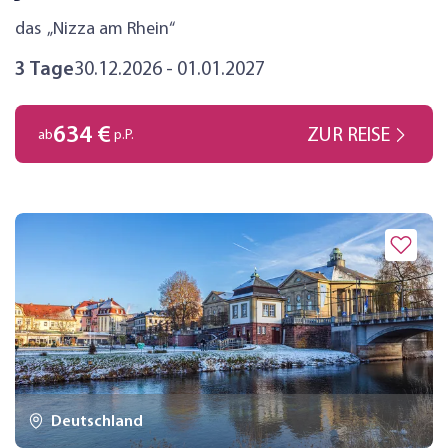
das „Nizza am Rhein“
3 Tage
30.12.2026 - 01.01.2027
634 €
ZUR REISE
ab
p.P.
Deutschland