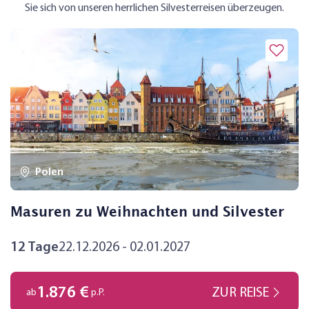
Sie sich von unseren herrlichen Silvesterreisen überzeugen.
Polen
Masuren zu Weihnachten und Silvester
12 Tage
22.12.2026 - 02.01.2027
1.876 €
ZUR REISE
ab
p.P.