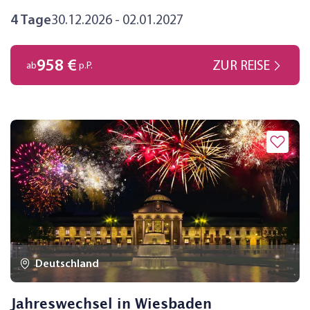
4 Tage
30.12.2026 - 02.01.2027
958 €
ZUR REISE
ab
p.P.
Deutschland
Jahreswechsel in Wiesbaden