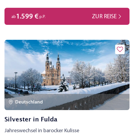
1.599 €
ZUR REISE
ab
p.P.
Deutschland
Silvester in Fulda
Jahreswechsel in barocker Kulisse