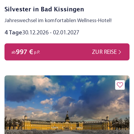
Silvester in Bad Kissingen
Jahreswechsel im komfortablen Wellness-Hotel!
4 Tage
30.12.2026 - 02.01.2027
997 €
ZUR REISE
ab
p.P.