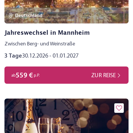
Deutschland
Jahreswechsel in Mannheim
Zwischen Berg- und Weinstraße
3 Tage
30.12.2026 - 01.01.2027
559 €
ZUR REISE
ab
p.P.