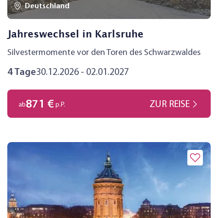
Deutschland
Jahreswechsel in Karlsruhe
Silvestermomente vor den Toren des Schwarzwaldes
4 Tage
30.12.2026 - 02.01.2027
871 €
ZUR REISE
ab
p.P.