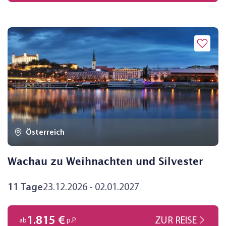
Österreich
Wachau zu Weihnachten und Silvester
11 Tage
23.12.2026 - 02.01.2027
1.815 €
ZUR REISE
ab
p.P.