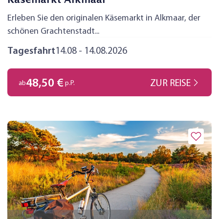
Erleben Sie den originalen Käsemarkt in Alkmaar, der
schönen Grachtenstadt...
Tagesfahrt
14.08 - 14.08.2026
48,50 €
ZUR REISE
ab
p.P.