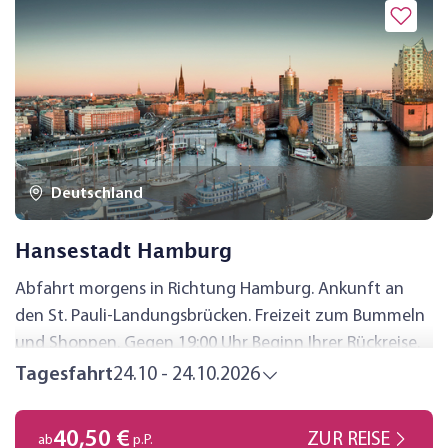
Deutschland
Hansestadt Hamburg
Abfahrt morgens in Richtung Hamburg. Ankunft an
den St. Pauli-Landungsbrücken. Freizeit zum Bummeln
und Shoppen. Gegen 19:00 Uhr Beginn Ihrer Rückreise.
Tagesfahrt
24.10 - 24.10.2026
40,50 €
ZUR REISE
ab
p.P.