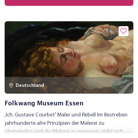
Deutschland
Folkwang Museum Essen
,Ich. Gustave Courbet' Maler und Rebell Im Bestreben
jahrhunderte alte Prinzipien der Malerei zu
überwinden und die Malerei zu erneuern, sieht sich