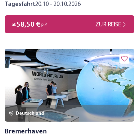
Tagesfahrt
20.10 - 20.10.2026
58,50 €
ZUR REISE
ab
p.P.
Deutschland
Bremerhaven