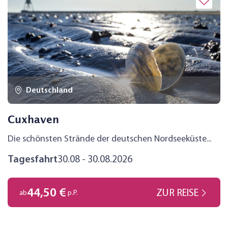
Deutschland
Cuxhaven
Die schönsten Strände der deutschen Nordseeküste...
Tagesfahrt
30.08 - 30.08.2026
44,50 €
ZUR REISE
ab
p.P.