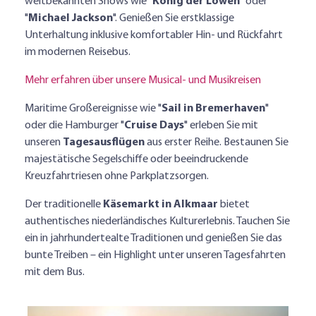
weltbekannten Shows wie "
König der Löwen
" oder
"
Michael Jackson
". Genießen Sie erstklassige
Unterhaltung inklusive komfortabler Hin- und Rückfahrt
im modernen Reisebus.
Mehr erfahren über unsere Musical- und Musikreisen
Maritime Großereignisse wie "
Sail in Bremerhaven
"
oder die Hamburger "
Cruise Days
" erleben Sie mit
unseren
Tagesausflügen
aus erster Reihe. Bestaunen Sie
majestätische Segelschiffe oder beeindruckende
Kreuzfahrtriesen ohne Parkplatzsorgen.
Der traditionelle
Käsemarkt in Alkmaar
bietet
authentisches niederländisches Kulturerlebnis. Tauchen Sie
ein in jahrhundertealte Traditionen und genießen Sie das
bunte Treiben – ein Highlight unter unseren Tagesfahrten
mit dem Bus.