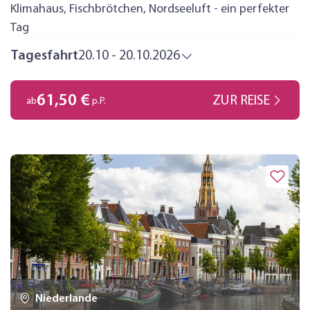
Klimahaus, Fischbrötchen, Nordseeluft - ein perfekter
Tag
Tagesfahrt
20.10 - 20.10.2026
61,50 €
ZUR REISE
ab
p.P.
Niederlande