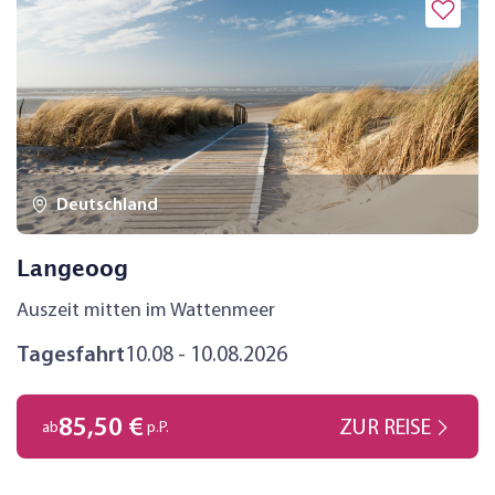
Deutschland
Langeoog
Auszeit mitten im Wattenmeer
Tagesfahrt
10.08 - 10.08.2026
85,50 €
ZUR REISE
ab
p.P.